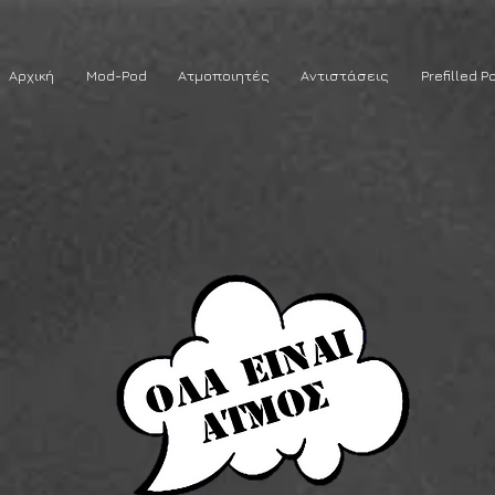
Αρχική
Mod-Pod
Ατμοποιητές
Αντιστάσεις
Prefilled P