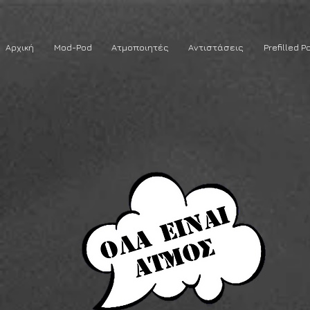
Αρχική
Mod-Pod
Ατμοποιητές
Αντιστάσεις
Prefilled P