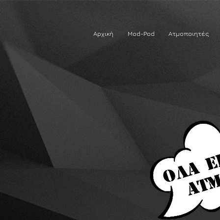
Αρχική
Mod-Pod
Ατμοποιητές