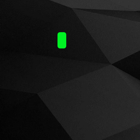
Atmos Bebeca (20ml)60ml / 14.40€