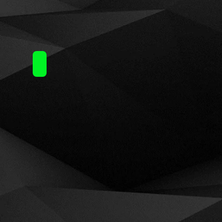
Atmos Bebeca (30ml)120ml / 17.60€