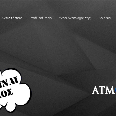
Αντιστάσεις
Prefilled Pods
Υγρά Αναπλήρωσης
Salt Nic