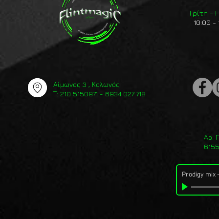
Τρίτη -
10:00 - 
Αίμωνος 3 , Κολωνός
Τ: 210 5150971 - 6934 027 718
Αρ. 
615
Prodigy mix