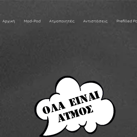
Αρχική
Mod-Pod
Ατμοποιητές
Αντιστάσεις
Prefilled P