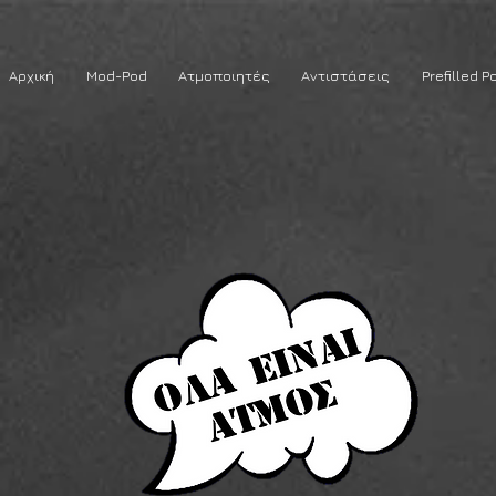
Αρχική
Mod-Pod
Ατμοποιητές
Αντιστάσεις
Prefilled P