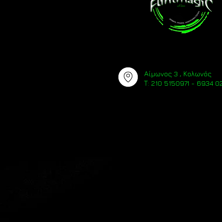
Αίμωνος 3 , Κολωνός
Τ: 210 5150971 - 6934 02