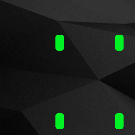
Terror Train by Steam Train (10ml)30
Terror 
Terror Train by Steam Train (10ml)30
Terror 