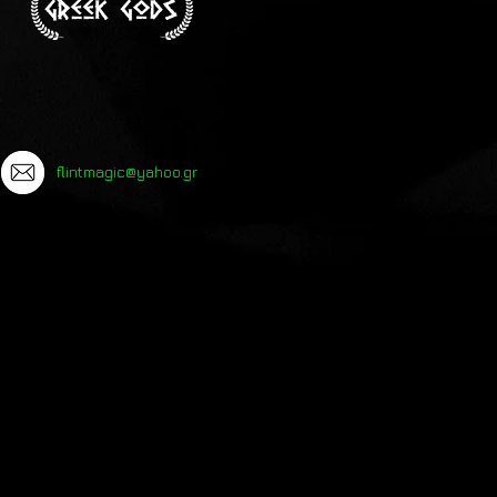
flintmagic@yahoo.gr