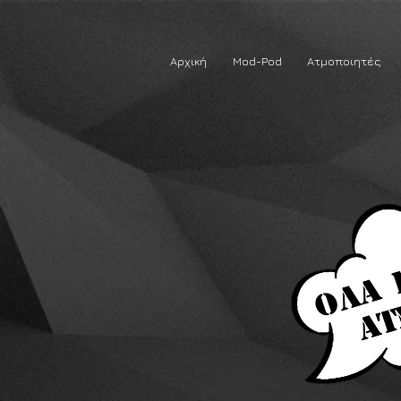
Αρχική
Mod-Pod
Ατμοποιητές