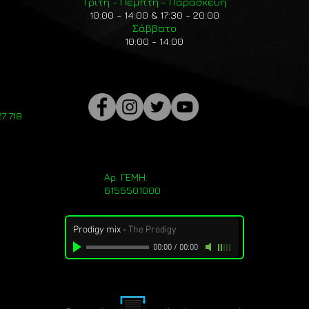
Τρίτη - Πέμπτη - Παρασκευή
10:00 - 14:00 & 17:30 - 20:00
Σάββατο
10:00 - 14:00
7 718
Αρ. ΓΕΜΗ:
6155501000
Prodigy mix
-
The Prodigy
00:00
/
00:00