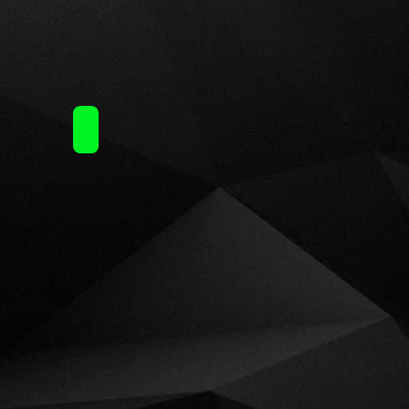
50€
 Steam Train (10ml)30ml / 6.50€
Terror Train by Steam Train (10ml)30ml / 6.50€
50€
 Steam Train (10ml)30ml / 6.50€