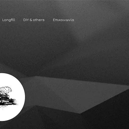
Longfill
DIY & others
Επικοινωνία