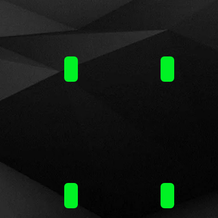
ml / 6.50€
Train by Steam Train (10ml)30ml / 6.50€
Terror Train by Steam Train (10ml)30ml / 6.
Terror Train by
ml / 6.50€
Train by Steam Train (10ml)30ml / 6.50€
Terror Train by Steam Train (10ml)30ml / 6.
Terror Train by