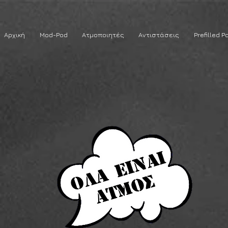
Αρχική
Mod-Pod
Ατμοποιητές
Αντιστάσεις
Prefilled P