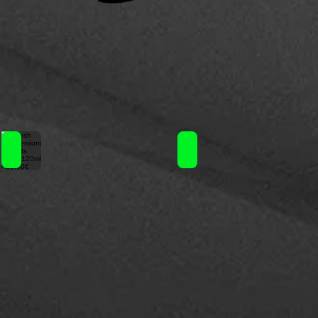
Fresh Premium Eliquids (24ml)120ml / 13.90€
Fresh Premium Eliquids (2