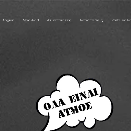
Αρχική
Mod-Pod
Ατμοποιητές
Αντιστάσεις
Prefilled P