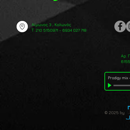
Αίμωνος 3 , Κολωνός
Τ: 210 5150971 - 6934 027 718
Αρ. 
615
Prodigy mix
© 2025 by 