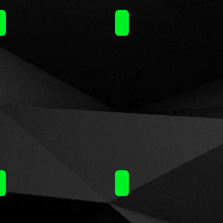
Nubo (15ml)60ml / 14.50€
Nubo (15ml)60ml / 14.50€
Nubo (15ml)60ml / 14.50€
Nubo (15ml)60ml / 14.50€