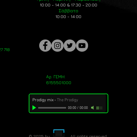
10:00 - 14:00 & 17:30 - 20:00
Σάββατο
10:00 - 14:00
7 718
Αρ. ΓΕΜΗ:
6155501000
Prodigy mix
-
The Prodigy
00:00
/
00:00
© 2025 by . All rights reserved