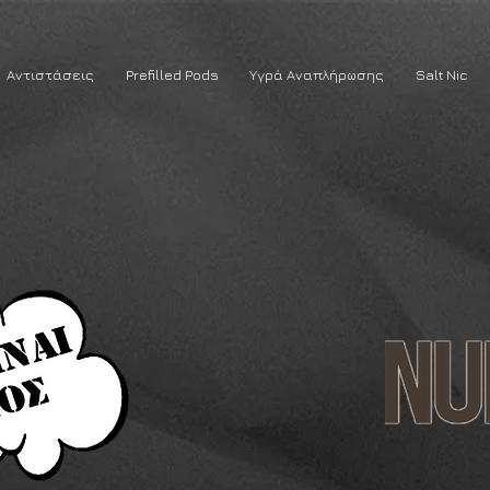
Αντιστάσεις
Prefilled Pods
Υγρά Αναπλήρωσης
Salt Nic