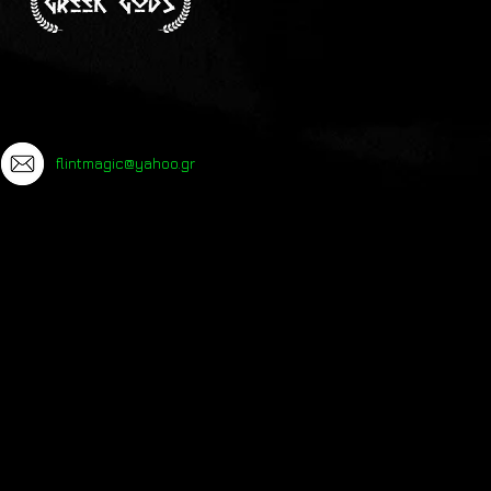
flintmagic@yahoo.gr