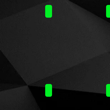
Nubo (15ml)60ml / 14.50€
Nubo (15ml)60ml / 14.50€