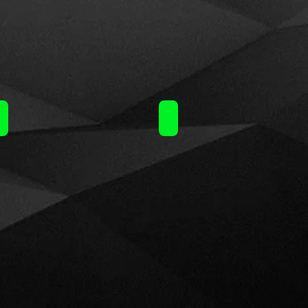
Nubo (15ml)60ml / 14.50€
Nubo (15ml)60ml / 14.50€