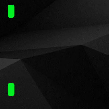
Nubo (15ml)60ml / 14.50€
Nubo (15ml)60ml / 14.50€