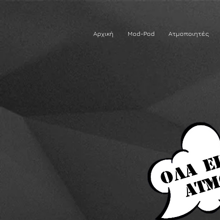
Αρχική
Mod-Pod
Ατμοποιητές