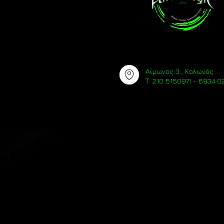
Αίμωνος 3 , Κολωνός
Τ: 210 5150971 - 6934 02