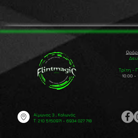
Ωράρ
Δευ
Τρίτη -
10:00 - 
Αίμωνος 3 , Κολωνός
Τ: 210 5150971 - 6934 027 718