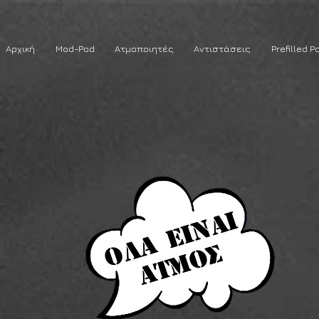
Αρχική
Mod-Pod
Ατμοποιητές
Αντιστάσεις
Prefilled P