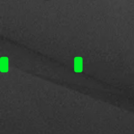
Opus Gloria Mr.Tobacco (10ml)60ml / 12.90€
Opus Gloria Mr.Tobacco (1