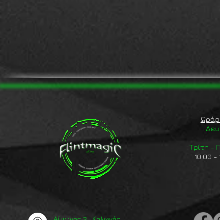
Ωράρ
Δευ
Τρίτη -
10:00 - 
Αίμωνος 3 , Κολωνός