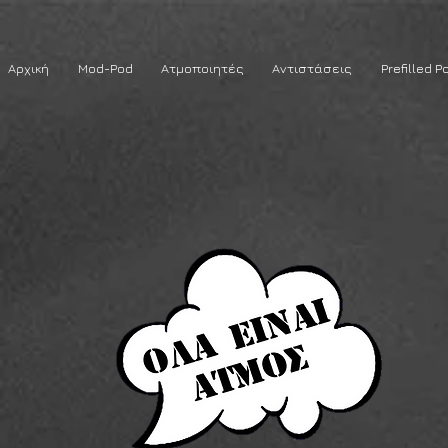
Αρχική
Mod-Pod
Ατμοποιητές
Αντιστάσεις
Prefilled P