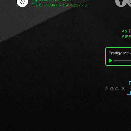
Τ: 210 5150971 - 6934 027 718
Αρ. 
615
Prodigy mix
© 2025 by 